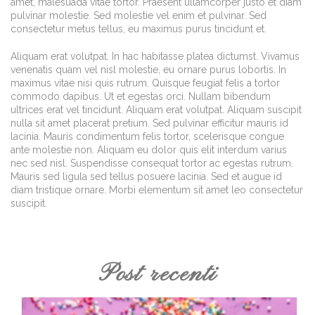
amet, malesuada vitae tortor. Praesent ullamcorper justo et diam
pulvinar molestie. Sed molestie vel enim et pulvinar. Sed
consectetur metus tellus, eu maximus purus tincidunt et.
Aliquam erat volutpat. In hac habitasse platea dictumst. Vivamus
venenatis quam vel nisl molestie, eu ornare purus lobortis. In
maximus vitae nisi quis rutrum. Quisque feugiat felis a tortor
commodo dapibus. Ut et egestas orci. Nullam bibendum
ultrices erat vel tincidunt. Aliquam erat volutpat. Aliquam suscipit
nulla sit amet placerat pretium. Sed pulvinar efficitur mauris id
lacinia. Mauris condimentum felis tortor, scelerisque congue
ante molestie non. Aliquam eu dolor quis elit interdum varius
nec sed nisl. Suspendisse consequat tortor ac egestas rutrum.
Mauris sed ligula sed tellus posuere lacinia. Sed et augue id
diam tristique ornare. Morbi elementum sit amet leo consectetur
suscipit.
Post recenti