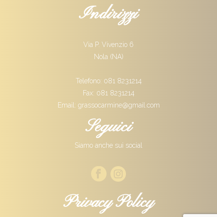
Indirizzi
Via P. Vivenzio 6
Nola (NA)
Telefono: 081 8231214
Fax: 081 8231214
Email: grassocarmine@gmail.com
Seguici
Siamo anche sui social
Privacy Policy