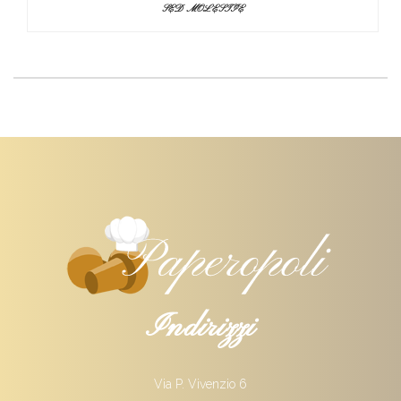
SED MOLESTIE
Indirizzi
Via P. Vivenzio 6