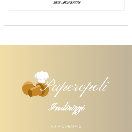
SED MOLESTIE
Indirizzi
Via P. Vivenzio 6