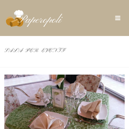
SALA PER EVENTI
INIZIO
/
PHOTO ALBUM
/ SALA PER EVENTI