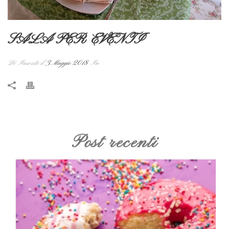
SALA PER EVENTI
Di
Inserito il
3 Maggio 2018
In
Post recenti