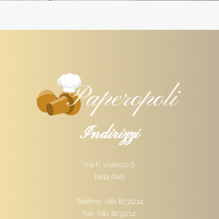
Indirizzi
Via P. Vivenzio 6
Nola (NA)
Telefono: 081 8231214
Fax: 081 8231214