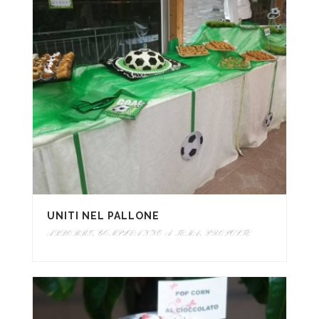
UNITI NEL PALLONE
ADDOBBI
,
COMPLEANNO A TEMA
,
PROPOSTE