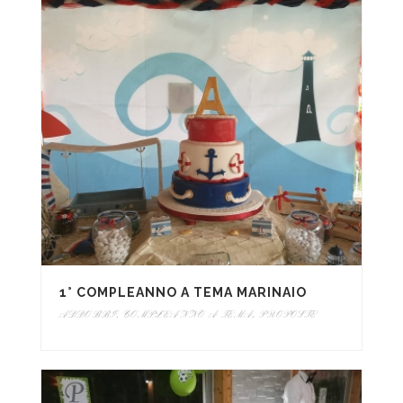
1° COMPLEANNO A TEMA MARINAIO
ADDOBBI
,
COMPLEANNO A TEMA
,
PROPOSTE