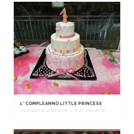
1° COMPLEANNO LITTLE PRINCESS
ADDOBBI
,
COMPLEANNO A TEMA
,
PROPOSTE